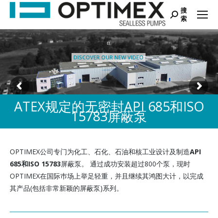
搜
Search:
索
DISCOVER OUR NEW VIDEO
ATEX规定的无密封API 685和ISO
15783屏蔽泵
OPTIMEX公司专门为化工、石化、石油和核工业设计及制造
API
685和ISO 15783
屏蔽泵。 通过成功安装超过800个泵，现时
OPTIMEX在国际巿场上举足轻重，并且继续其鸿图大计，以完成
其产品(包括非常新颖的屏蔽泵)系列。