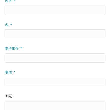
名字:
*
名:
*
电子邮件:
*
电话:
*
主题: