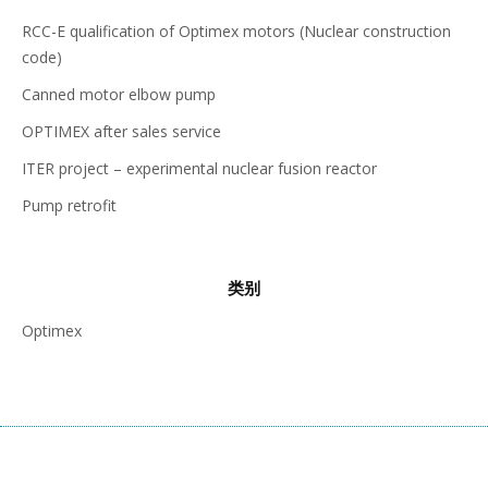
RCC-E qualification of Optimex motors (Nuclear construction
code)
Canned motor elbow pump
OPTIMEX after sales service
ITER project – experimental nuclear fusion reactor
Pump retrofit
类别
Optimex