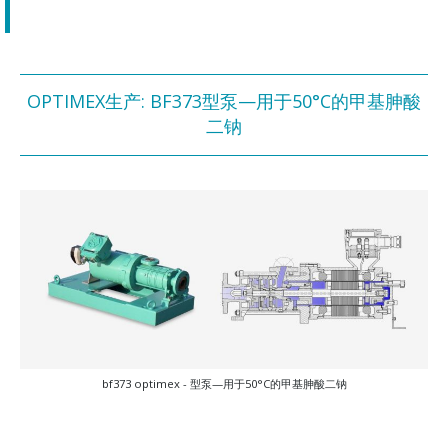
OPTIMEX生产: BF373型泵—用于50°C的甲基胂酸
二钠
bf373 optimex - 型泵—用于50°C的甲基胂酸二钠