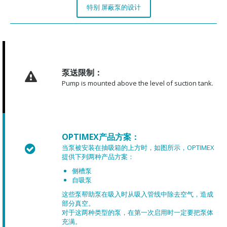
特别 屏蔽泵的设计
泵送限制：
Pump is mounted above the level of suction tank.
OPTIMEX产品方案：
当泵被安装在抽吸箱的上方时，如图所示，OPTIMEX
提供下列两种产品方案：
侧槽泵
自吸泵
这些泵帮助泵在吸入时从吸入管线中除去空气，造成
部分真空。
对于这两种类型的泵，在第一次启用时一定要把泵体
充满。